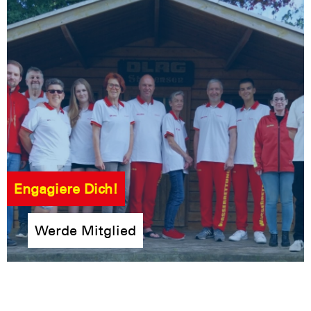
Engagiere Dich!
Werde Mitglied