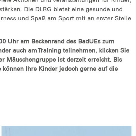
ele Aktionen und Veranstaltungen für Kinder,
tärken. Die DLRG bietet eine gesunde und
ness und Spaß am Sport mit an erster Stelle
8:00 Uhr am Beckenrand des BadUEs zum
er auch am Training teilnehmen, klicken Sie
er Mäuschengruppe ist derzeit erreicht. Bis
 können Ihre Kinder jedoch gerne auf die